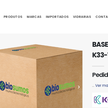
PRODUTOS
MARCAS
IMPORTADOS
VIDRARIAS
CONTA
BAS
K33-
Pedid
...
Ver ma