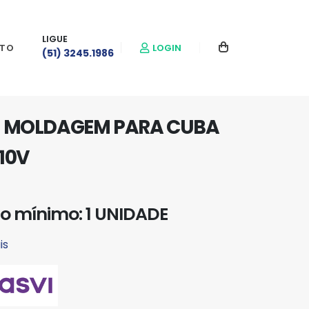
LIGUE
LOGIN
TO
(51) 3245.1986
E MOLDAGEM PARA CUBA
10V
o mínimo: 1 UNIDADE
is