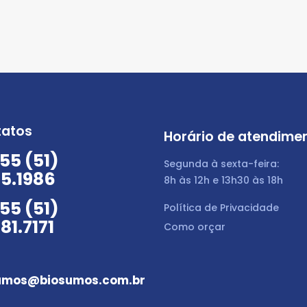
tatos
Horário de atendime
55 (51)
Segunda à sexta-feira:
5.1986
8h às 12h e 13h30 às 18h
55 (51)
Política de Privacidade
81.7171
Como orçar
umos@biosumos.com.br