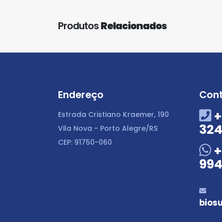
Produtos
Relacionados
Endereço
Con
+
Estrada Cristiano Kraemer, 190
324
Vila Nova - Porto Alegre/RS
CEP: 91750-060
+
994
bios