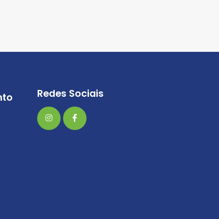
Redes Sociais
nto