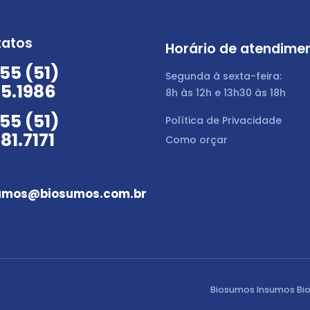
tatos
Horário de atendime
55 (51)
Segunda à sexta-feira:
5.1986
8h às 12h e 13h30 às 18h
55 (51)
Política de Privacidade
81.7171
Como orçar
umos@biosumos.com.br
Biosumos Insumos Bio