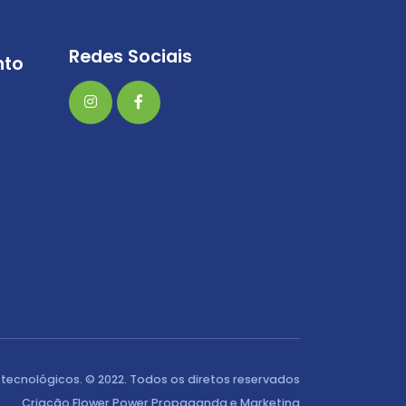
Redes Sociais
nto
tecnológicos. © 2022. Todos os diretos reservados
Criação Flower Power Propaganda e Marketing