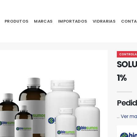
PRODUTOS
MARCAS
IMPORTADOS
VIDRARIAS
CONTA
CONTROLA
SOLU
1%
Pedid
...
Ver ma