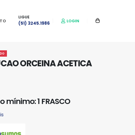
LIGUE
LOGIN
TO
(51) 3245.1986
DO
CAO ORCEINA ACETICA
o mínimo: 1 FRASCO
is