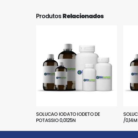
Produtos
Relacionados
SOLUCAO IODATO IODETO DE
SOLUC
POTASSIO 0,0125N
/0,14M