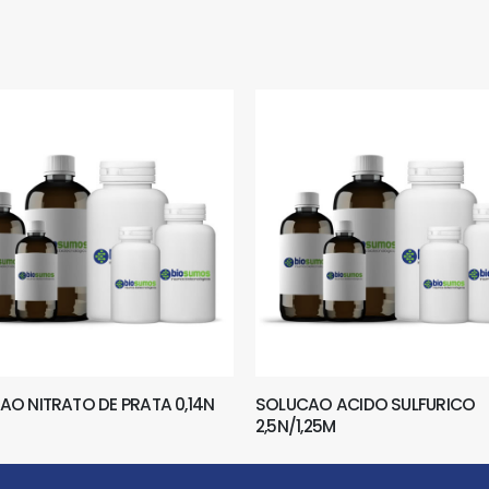
AO NITRATO DE PRATA 0,14N
SOLUCAO ACIDO SULFURICO
2,5N/1,25M