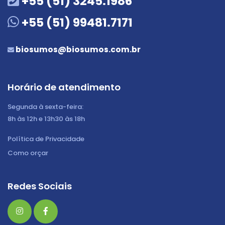
+55 (51) 3245.1986
+55 (51) 99481.7171
biosumos@biosumos.com.br
Horário de atendimento
Segunda à sexta-feira:
8h às 12h e 13h30 às 18h
Política de Privacidade
Como orçar
Redes Sociais