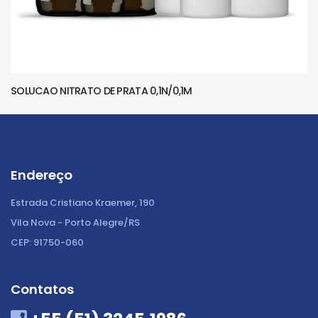
SOLUCAO NITRATO DE PRATA 0,1N/0,1M
Endereço
Estrada Cristiano Kraemer, 190
Vila Nova - Porto Alegre/RS
CEP: 91750-060
Contatos