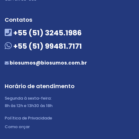
Contatos
+55 (51) 3245.1986
+55 (51) 99481.7171
biosumos@biosumos.com.br
Horário de atendimento
Segunda à sexta-feira:
8h às 12h e 13h30 às 18h
Política de Privacidade
Como orçar