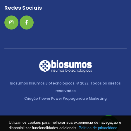
Redes Sociais
Biosumos Insumos Biotecnológicos. © 2022. Todos os diretos
reservados
Criação Flower Power Propaganda e Marketing
Utilizamos cookies para melhorar sua experiência de navegação e
disponibilizar funcionalidades adicionais.
Política de privacidade