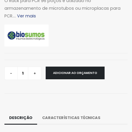
O Rack para PCR 96 poços é utilizado no
armazenamento de microtubos ou microplacas para
PCR....
Ver mais
ADICIONAR AO ORÇAMENTO
DESCRIÇÃO
CARACTERÍSTICAS TÉCNICAS