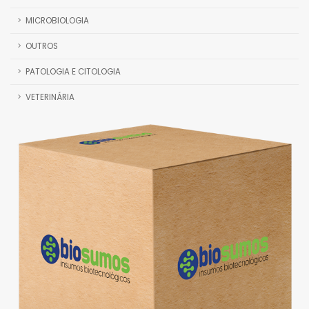
MICROBIOLOGIA
OUTROS
PATOLOGIA E CITOLOGIA
VETERINÁRIA