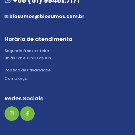
+55 (51) 99481.7171
biosumos@biosumos.com.br
Horário de atendimento
Segunda à sexta-feira:
8h às 12h e 13h30 às 18h
Política de Privacidade
Como orçar
Redes Sociais