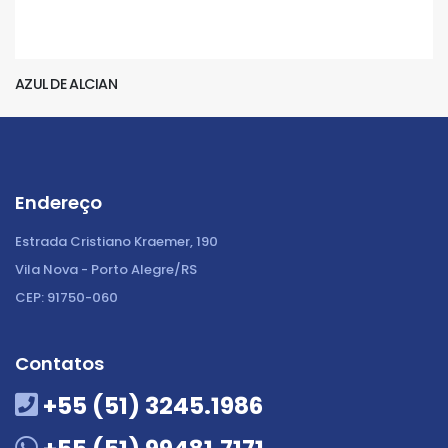
AZUL DE ALCIAN
Endereço
Estrada Cristiano Kraemer, 190
Vila Nova - Porto Alegre/RS
CEP: 91750-060
Contatos
+55 (51) 3245.1986