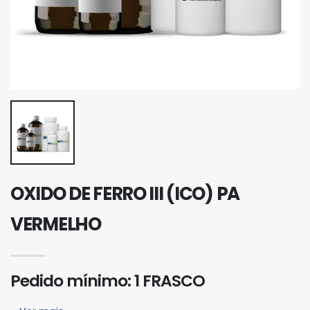
OXIDO DE FERRO III (ICO) PA
VERMELHO
Pedido mínimo: 1 FRASCO