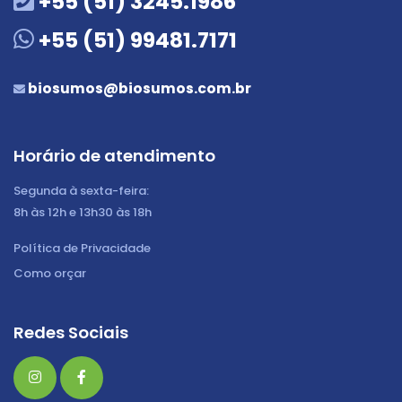
+55 (51) 3245.1986
+55 (51) 99481.7171
biosumos@biosumos.com.br
Horário de atendimento
Segunda à sexta-feira:
8h às 12h e 13h30 às 18h
Política de Privacidade
Como orçar
Redes Sociais