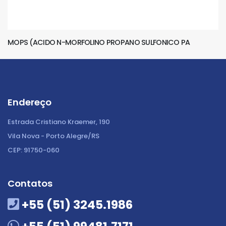
MOPS (ACIDO N-MORFOLINO PROPANO SULFONICO PA
Endereço
Estrada Cristiano Kraemer, 190
Vila Nova - Porto Alegre/RS
CEP: 91750-060
Contatos
+55 (51) 3245.1986