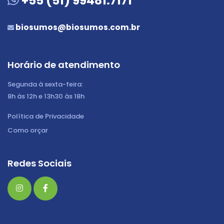
+55 (51) 99481.7171
biosumos@biosumos.com.br
Horário de atendimento
Segunda à sexta-feira:
8h às 12h e 13h30 às 18h
Política de Privacidade
Como orçar
Redes Sociais