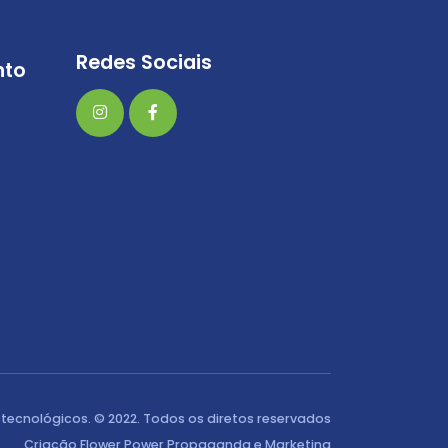
Redes Sociais
nto
tecnológicos. © 2022. Todos os diretos reservados
Criação Flower Power Propaganda e Marketing