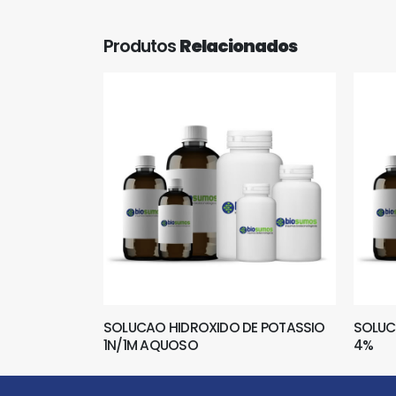
Produtos
Relacionados
SOLUCAO HIDROXIDO DE POTASSIO
SOLUC
1N/1M AQUOSO
4%