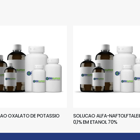
AO OXALATO DE POTASSIO
SOLUCAO ALFA-NAFTOLFTALE
0,1% EM ETANOL 70%