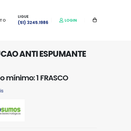
LIGUE
LOGIN
TO
(51) 3245.1986
CAO ANTI ESPUMANTE
o mínimo: 1 FRASCO
is