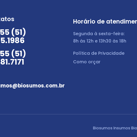
tatos
Horário de atendime
55 (51)
Segunda à sexta-feira:
5.1986
8h às 12h e 13h30 às 18h
55 (51)
Política de Privacidade
81.7171
Como orçar
umos@biosumos.com.br
Biosumos Insumos Bio