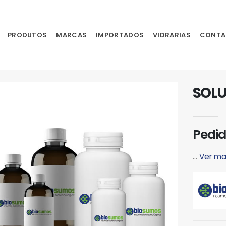
PRODUTOS
MARCAS
IMPORTADOS
VIDRARIAS
CONTA
SOLU
Pedid
...
Ver ma