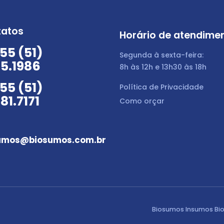
tatos
Horário de atendime
55 (51)
Segunda à sexta-feira:
5.1986
8h às 12h e 13h30 às 18h
55 (51)
Política de Privacidade
81.7171
Como orçar
umos@biosumos.com.br
Biosumos Insumos Bio