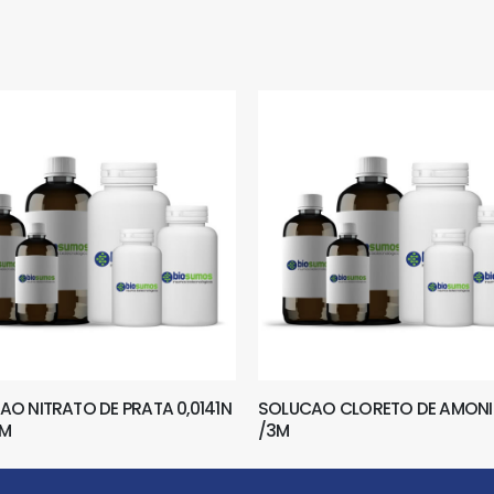
O NITRATO DE PRATA 0,0141N
SOLUCAO CLORETO DE AMONI
1M
/3M