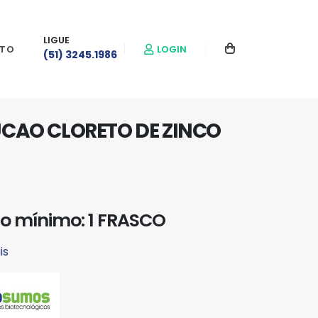
LIGUE
LOGIN
TO
(51) 3245.1986
CAO CLORETO DE ZINCO
o mínimo: 1 FRASCO
is