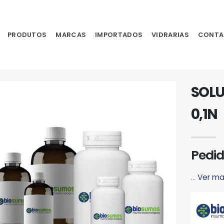
PRODUTOS
MARCAS
IMPORTADOS
VIDRARIAS
CONTA
SOLU
0,1N
Pedid
...
Ver ma