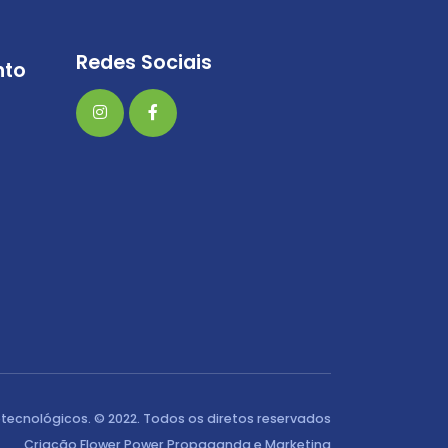
Redes Sociais
nto
tecnológicos. © 2022. Todos os diretos reservados
Criação Flower Power Propaganda e Marketing