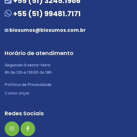
+55 (51) 3245.1986
+55 (51) 99481.7171
biosumos@biosumos.com.br
Horário de atendimento
Segunda à sexta-feira:
8h às 12h e 13h30 às 18h
Política de Privacidade
Como orçar
Redes Sociais