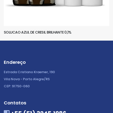
SOLUCAO AZUL DE CRESIL BRILHANTE 0,1%
Endereço
Estrada Cristiano Kraemer, 190
Vila Nova - Porto Alegre/RS
CEP: 91750-060
Contatos